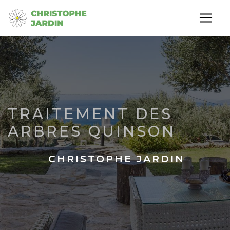
Panneau de gestion des cookies
TRAITEMENT DES
ARBRES QUINSON
CHRISTOPHE JARDIN