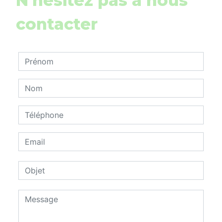
N'hésitez pas à nous
contacter