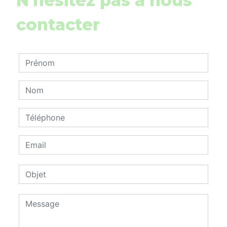
N'hésitez pas à nous
contacter