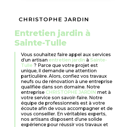
CHRISTOPHE JARDIN
entretien jardin à
Sainte-Tulle
Vous souhaitez faire appel aux services
d’un artisan
entretien jardin
à
Sainte-
Tulle
? Parce que votre projet est
unique, il demande une attention
particulière. Alors, confiez vos travaux
neufs ou de rénovation à une entreprise
qualifiée dans son domaine. Notre
entreprise
CHRISTOPHE JARDIN
met à
votre service son savoir-faire. Notre
équipe de professionnels est à votre
écoute afin de vous accompagner et de
vous conseiller. En véritables experts,
nos artisans disposent d’une solide
expérience pour réussir vos travaux et