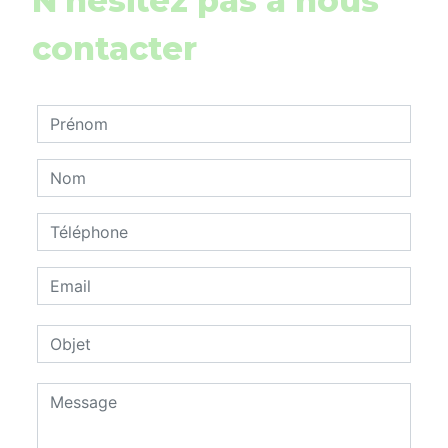
N'hésitez pas à nous
contacter