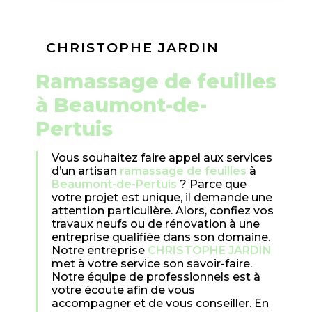
CHRISTOPHE JARDIN
ramassage de feuilles
à Beaumont-de-
Pertuis
Vous souhaitez faire appel aux services
d’un artisan
ramassage de feuilles
à
Beaumont-de-Pertuis
? Parce que
votre projet est unique, il demande une
attention particulière. Alors, confiez vos
travaux neufs ou de rénovation à une
entreprise qualifiée dans son domaine.
Notre entreprise
CHRISTOPHE JARDIN
met à votre service son savoir-faire.
Notre équipe de professionnels est à
votre écoute afin de vous
accompagner et de vous conseiller. En