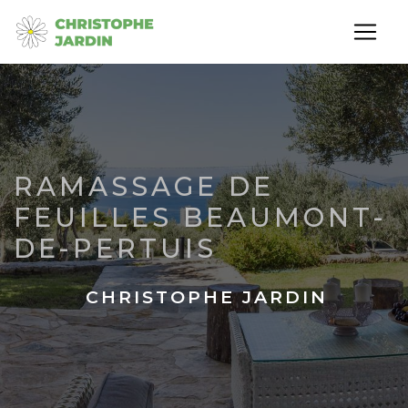
Panneau de gestion des cookies
RAMASSAGE DE
FEUILLES BEAUMONT-
DE-PERTUIS
CHRISTOPHE JARDIN