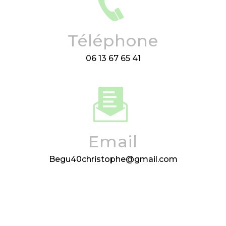
Téléphone
06 13 67 65 41
Email
begu40christophe@gmail.com