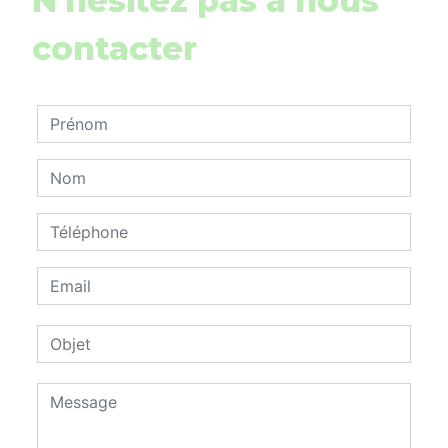
N'hésitez pas à nous
contacter