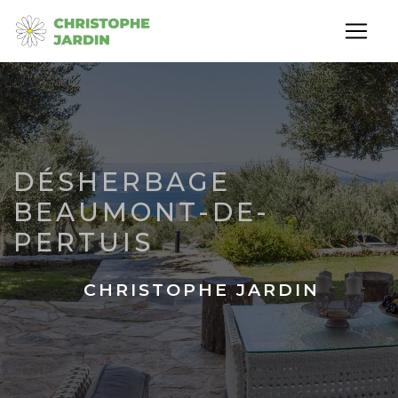
Panneau de gestion des cookies
DÉSHERBAGE
BEAUMONT-DE-
PERTUIS
CHRISTOPHE JARDIN