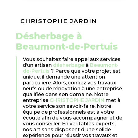
CHRISTOPHE JARDIN
désherbage à
Beaumont-de-Pertuis
Vous souhaitez faire appel aux services
d’un artisan
désherbage
à
Beaumont-
de-Pertuis
? Parce que votre projet est
unique, il demande une attention
particulière. Alors, confiez vos travaux
neufs ou de rénovation à une entreprise
qualifiée dans son domaine. Notre
entreprise
CHRISTOPHE JARDIN
met à
votre service son savoir-faire. Notre
équipe de professionnels est à votre
écoute afin de vous accompagner et de
vous conseiller. En véritables experts,
nos artisans disposent d’une solide
expérience pour réussir vos travaux et