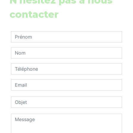
N'hésitez pas à nous
contacter