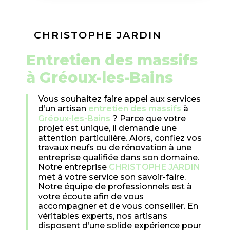
CHRISTOPHE JARDIN
entretien des massifs
à Gréoux-les-Bains
Vous souhaitez faire appel aux services
d’un artisan
entretien des massifs
à
Gréoux-les-Bains
? Parce que votre
projet est unique, il demande une
attention particulière. Alors, confiez vos
travaux neufs ou de rénovation à une
entreprise qualifiée dans son domaine.
Notre entreprise
CHRISTOPHE JARDIN
met à votre service son savoir-faire.
Notre équipe de professionnels est à
votre écoute afin de vous
accompagner et de vous conseiller. En
véritables experts, nos artisans
disposent d’une solide expérience pour