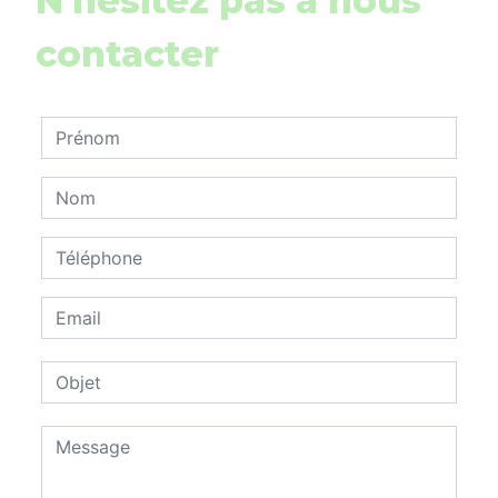
N'hésitez pas à nous
contacter