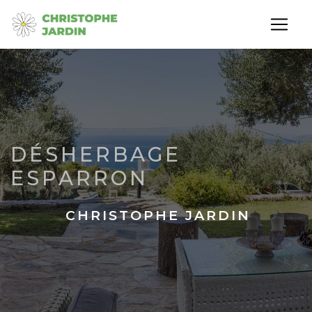
Panneau de gestion des cookies
DÉSHERBAGE
ESPARRON
CHRISTOPHE JARDIN