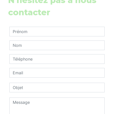
N'hésitez pas à nous
contacter