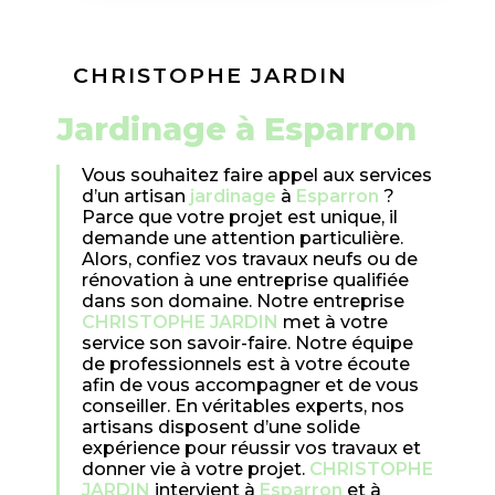
CHRISTOPHE JARDIN
jardinage à Esparron
Vous souhaitez faire appel aux services
d’un artisan
jardinage
à
Esparron
?
Parce que votre projet est unique, il
demande une attention particulière.
Alors, confiez vos travaux neufs ou de
rénovation à une entreprise qualifiée
dans son domaine. Notre entreprise
CHRISTOPHE JARDIN
met à votre
service son savoir-faire. Notre équipe
de professionnels est à votre écoute
afin de vous accompagner et de vous
conseiller. En véritables experts, nos
artisans disposent d’une solide
expérience pour réussir vos travaux et
donner vie à votre projet.
CHRISTOPHE
JARDIN
intervient à
Esparron
et à