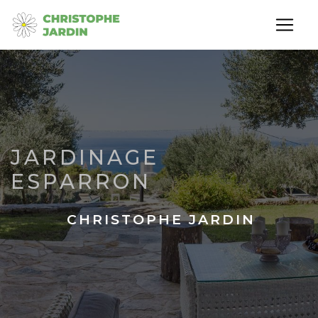
Panneau de gestion des cookies
JARDINAGE
ESPARRON
CHRISTOPHE JARDIN