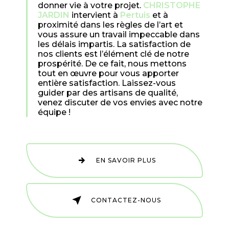
donner vie à votre projet.
CHRISTOPHE
JARDIN
intervient à
Pertuis
et à
proximité dans les règles de l’art et
vous assure un travail impeccable dans
les délais impartis. La satisfaction de
nos clients est l’élément clé de notre
prospérité. De ce fait, nous mettons
tout en œuvre pour vous apporter
entière satisfaction. Laissez-vous
guider par des artisans de qualité,
venez discuter de vos envies avec notre
équipe !
EN SAVOIR PLUS
CONTACTEZ-NOUS