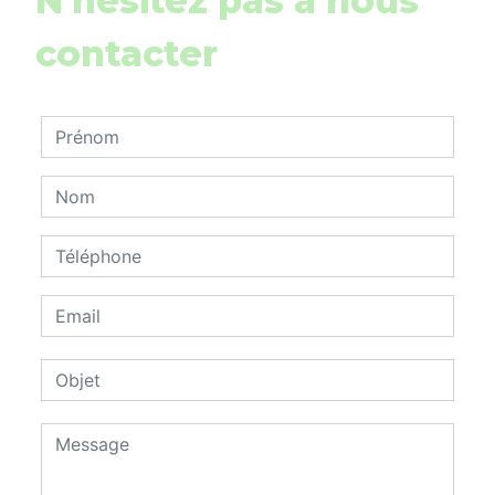
N'hésitez pas à nous
contacter