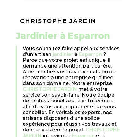
CHRISTOPHE JARDIN
jardinier à Esparron
Vous souhaitez faire appel aux services
d’un artisan
jardinier
à
Esparron
?
Parce que votre projet est unique, il
demande une attention particulière.
Alors, confiez vos travaux neufs ou de
rénovation à une entreprise qualifiée
dans son domaine. Notre entreprise
CHRISTOPHE JARDIN
met à votre
service son savoir-faire. Notre équipe
de professionnels est à votre écoute
afin de vous accompagner et de vous
conseiller. En véritables experts, nos
artisans disposent d’une solide
expérience pour réussir vos travaux et
donner vie à votre projet.
CHRISTOPHE
JARDIN
intervient à
Esparron
et à