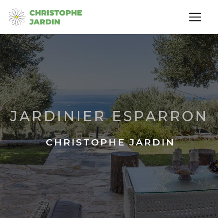
Panneau de gestion des cookies
JARDINIER ESPARRON
CHRISTOPHE JARDIN