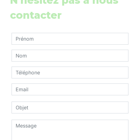
N'hésitez pas à nous
contacter