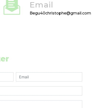
Email
begu40christophe@gmail.com
ter