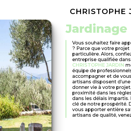
CHRISTOPHE 
jardinage
Vous souhaitez faire app
? Parce que votre projet
particulière. Alors, conf
entreprise qualifiée dan
CHRISTOPHE JARDIN
me
équipe de professionnels
accompagner et de vous c
artisans disposent d’une
donner vie à votre projet
proximité dans les règles
dans les délais impartis.
clé de notre prospérité.
vous apporter entière sa
artisans de qualité, vene