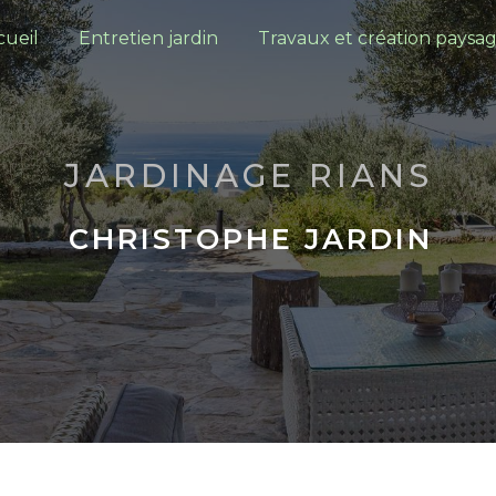
cueil
Entretien jardin
Travaux et création paysa
JARDINAGE RIANS
CHRISTOPHE JARDIN