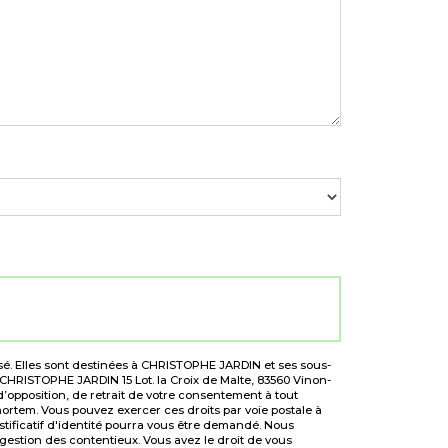
sé. Elles sont destinées à CHRISTOPHE JARDIN et ses sous-
CHRISTOPHE JARDIN 15 Lot. la Croix de Malte, 83560 Vinon-
d’opposition, de retrait de votre consentement à tout
ortem. Vous pouvez exercer ces droits par voie postale à
tificatif d'identité pourra vous être demandé. Nous
gestion des contentieux. Vous avez le droit de vous