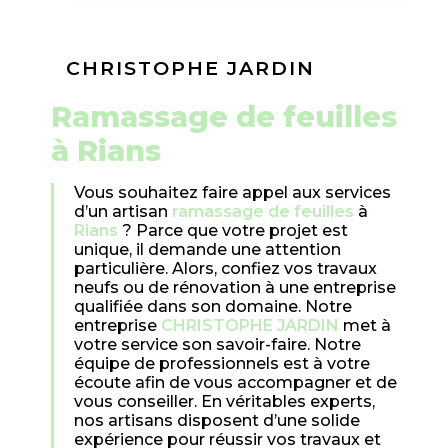
CHRISTOPHE JARDIN
ramassage de feuilles
à Rians
Vous souhaitez faire appel aux services
d’un artisan
ramassage de feuilles
à
Rians
? Parce que votre projet est
unique, il demande une attention
particulière. Alors, confiez vos travaux
neufs ou de rénovation à une entreprise
qualifiée dans son domaine. Notre
entreprise
CHRISTOPHE JARDIN
met à
votre service son savoir-faire. Notre
équipe de professionnels est à votre
écoute afin de vous accompagner et de
vous conseiller. En véritables experts,
nos artisans disposent d’une solide
expérience pour réussir vos travaux et